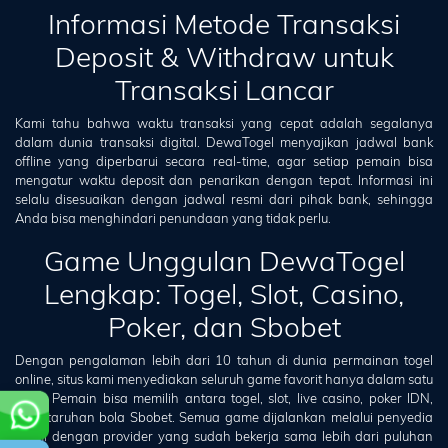
Informasi Metode Transaksi
Deposit & Withdraw untuk
Transaksi Lancar
Kami tahu bahwa waktu transaksi yang cepat adalah segalanya
dalam dunia transaksi digital. DewaTogel menyajikan jadwal bank
offline yang diperbarui secara real-time, agar setiap pemain bisa
mengatur waktu deposit dan penarikan dengan tepat. Informasi ini
selalu disesuaikan dengan jadwal resmi dari pihak bank, sehingga
Anda bisa menghindari penundaan yang tidak perlu.
Game Unggulan DewaTogel
Lengkap: Togel, Slot, Casino,
Poker, dan Sbobet
Dengan pengalaman lebih dari 10 tahun di dunia permainan togel
online, situs kami menyediakan seluruh game favorit hanya dalam satu
akun. Pemain bisa memilih antara togel, slot, live casino, poker IDN,
atau taruhan bola Sbobet. Semua game dijalankan melalui penyedia
resmi dengan provider yang sudah bekerja sama lebih dari puluhan