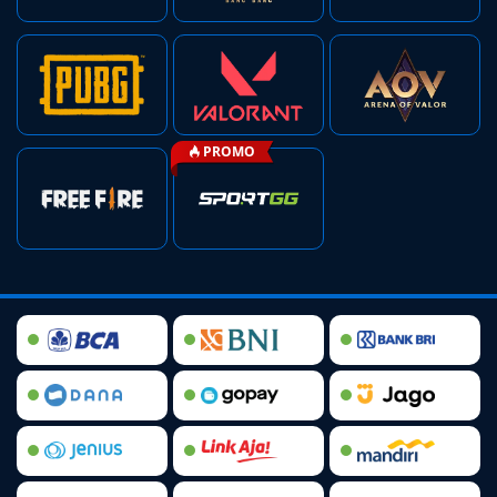
Arcade
Deposit
History
Referral
Promosi
Hubungi
Kami
Download
6 ©
WATOGEL
right
erved